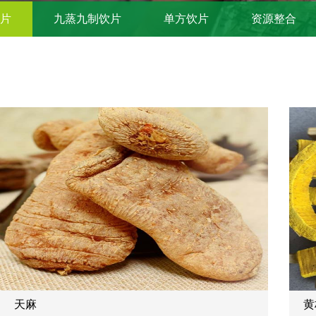
片
九蒸九制饮片
单方饮片
资源整合
天麻
黄